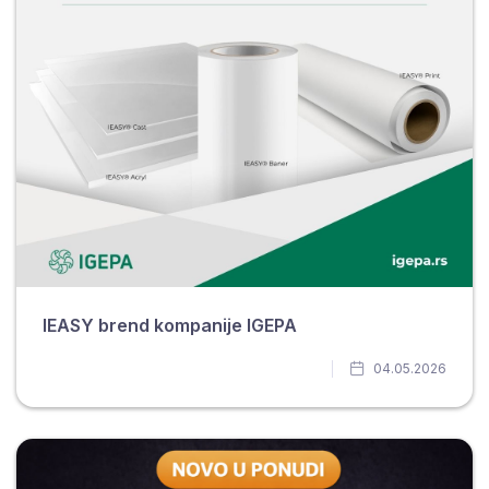
IEASY brend kompanije IGEPA
04.05.2026