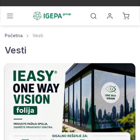
Početna
Vesti
Vesti