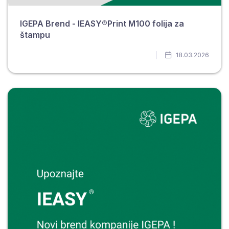
IGEPA Brend - IEASY®Print M100 folija za
štampu
18.03.2026