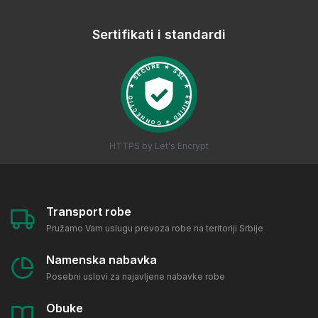
Sertifikati i standardi
HTTPS by Let's Encrypt
Transport robe
Pružamo Vam uslugu prevoza robe na teritoriji Srbije
Namenska nabavka
Posebni uslovi za najavljene nabavke robe
Obuke