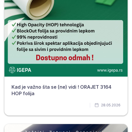
Kad je važno šta se (ne) vidi ! ORAJET 3164
HOP folija
28.05.2026