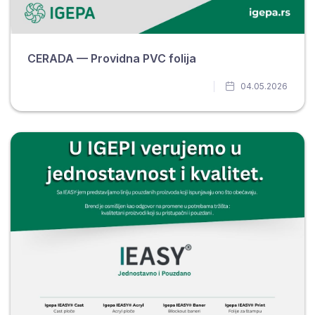
CERADA — Providna PVC folija
04.05.2026