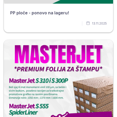
PP ploče - ponovo na lageru!
13.11.2025