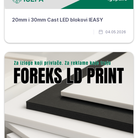
20mm i 30mm Cast LED blokovi IEASY
04.05.2026