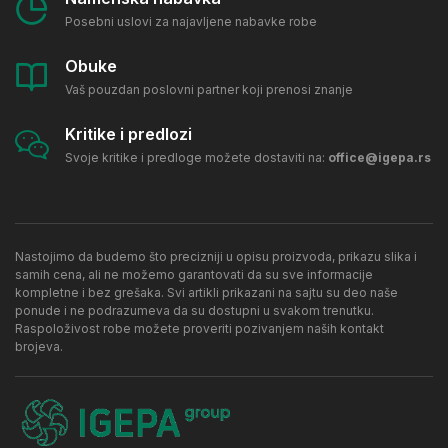
Posebni uslovi za najavljene nabavke robe
Obuke
Vaš pouzdan poslovni partner koji prenosi znanje
Kritike i predlozi
Svoje kritike i predloge možete dostaviti na:
office@igepa.rs
Nastojimo da budemo što precizniji u opisu proizvoda, prikazu slika i
samih cena, ali ne možemo garantovati da su sve informacije
kompletne i bez grešaka. Svi artikli prikazani na sajtu su deo naše
ponude i ne podrazumeva da su dostupni u svakom trenutku.
Raspoloživost robe možete proveriti pozivanjem naših kontakt
brojeva.