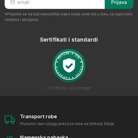
Prijava
*Prijavite se na naš newsletter, kako biste uvek bili u toku sa najnovijim
vestima i akcijama.
Sertifikati i standardi
HTTPS by Let's Encrypt
Transport robe
Pružamo Vam uslugu prevoza robe na teritoriji Srbije
Namenska nabavka