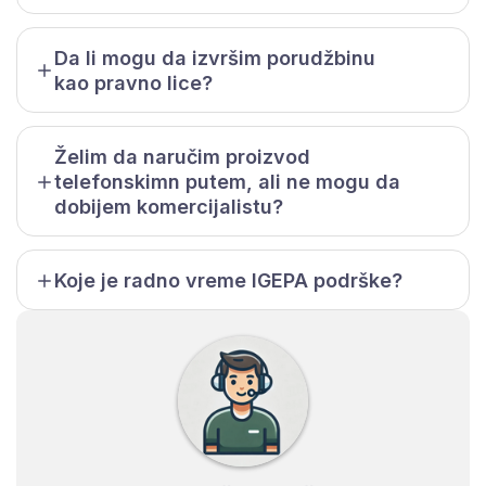
Da li mogu da izvršim porudžbinu
kao pravno lice?
Želim da naručim proizvod
telefonskimn putem, ali ne mogu da
dobijem komercijalistu?
Koje je radno vreme IGEPA podrške?