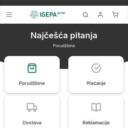
Najčešća pitanja
Porudžbine
Porudžbine
Plaćanje
Dostava
Reklamacije