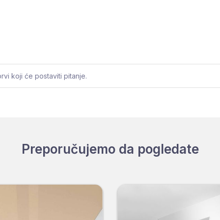
i koji će postaviti pitanje.
Preporučujemo da pogledate