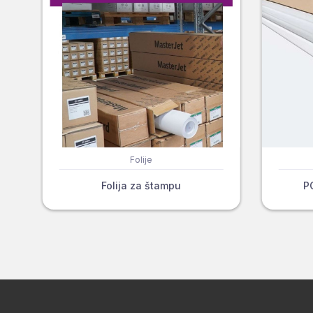
Folije
Folija za štampu
P