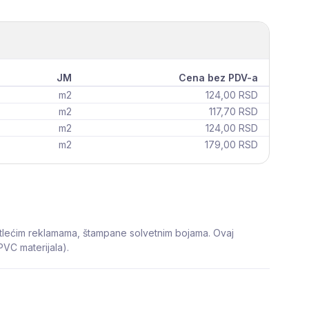
JM
Cena bez PDV-a
m2
124,00 RSD
m2
117,70 RSD
m2
124,00 RSD
m2
179,00 RSD
svetlećim reklamama, štampane solvetnim bojama. Ovaj
 PVC materijala).