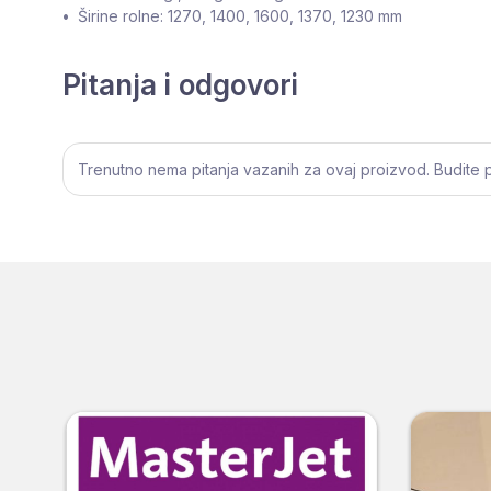
•
Širine rolne: 1270, 1400, 1600, 1370, 1230 mm
Pitanja i odgovori
Trenutno nema pitanja vazanih za ovaj proizvod. Budite prv