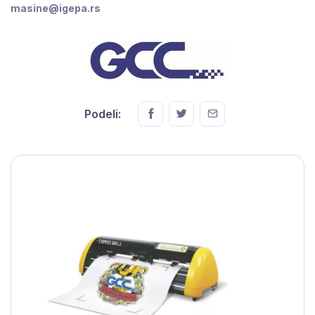
masine@igepa.rs
Podeli: