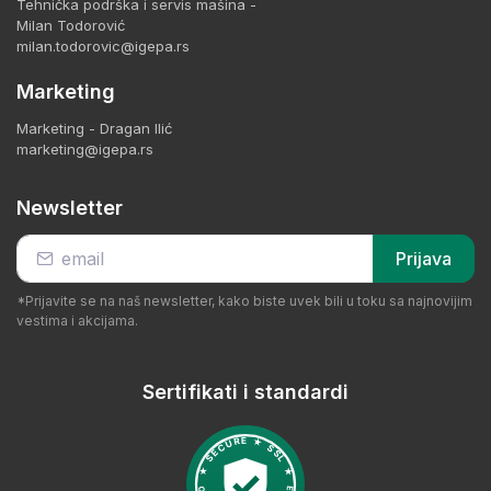
Tehnička podrška i servis mašina -
Milan Todorović
milan.todorovic@igepa.rs
Marketing
Marketing - Dragan Ilić
marketing@igepa.rs
Newsletter
Prijava
*Prijavite se na naš newsletter, kako biste uvek bili u toku sa najnovijim
vestima i akcijama.
Sertifikati i standardi