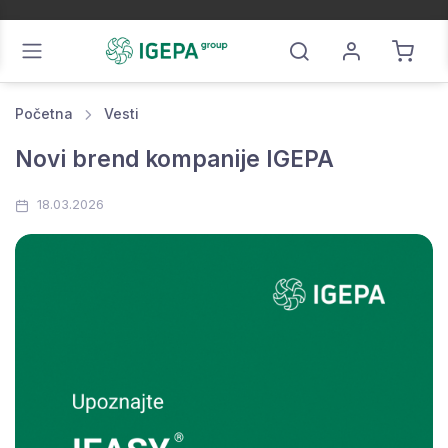
Početna
Vesti
Novi brend kompanije IGEPA
18.03.2026