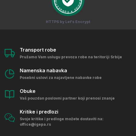
HTTPS by Let's Encrypt
Transport robe
Pružamo Vam uslugu prevoza robe na teritoriji Srbije
Namenska nabavka
Posebni uslovi za najavljene nabavke robe
Obuke
Vaš pouzdan poslovni partner koji prenosi znanje
Kritike i predlozi
Svoje kritike i predloge možete dostaviti na:
office@igepa.rs