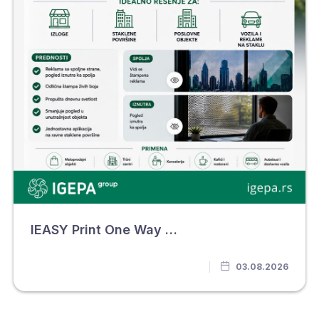
IEASY Print One Way Vision perforirana folija
03.08.2026