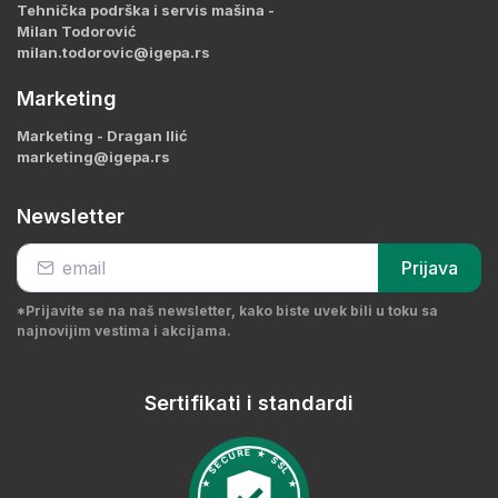
Tehnička podrška i servis mašina -
Milan Todorović
milan.todorovic@igepa.rs
Marketing
Marketing - Dragan Ilić
marketing@igepa.rs
Newsletter
Prijava
*Prijavite se na naš newsletter, kako biste uvek bili u toku sa
najnovijim vestima i akcijama.
Sertifikati i standardi